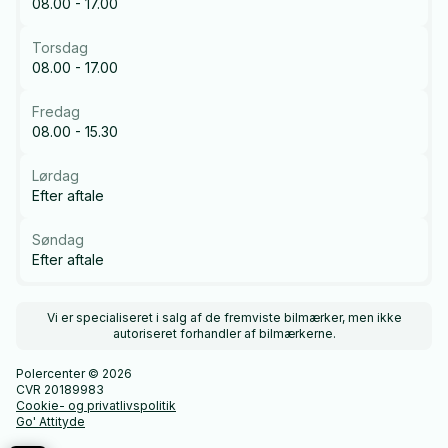
08.00 - 17.00
Torsdag
08.00 - 17.00
Fredag
08.00 - 15.30
Lørdag
Efter aftale
Søndag
Efter aftale
Vi er specialiseret i salg af de fremviste bilmærker, men ikke
autoriseret forhandler af bilmærkerne.
Polercenter © 2026
CVR 20189983
Cookie- og privatlivspolitik
Go' Attityde