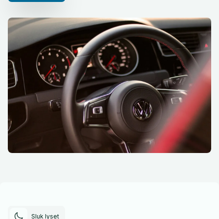
Sluk lyset