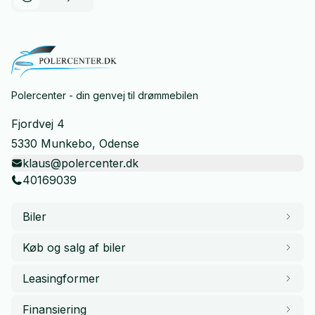
Polercenter - din genvej til drømmebilen
Fjordvej 4
5330 Munkebo, Odense
klaus@polercenter.dk
40169039
Biler
Køb og salg af biler
Leasingformer
Finansiering