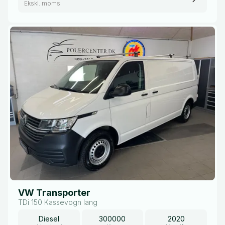
Ekskl. moms
VW Transporter
TDi 150 Kassevogn lang
Diesel
300000
2020