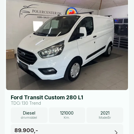
Ford Transit Custom 280 L1
TDCi 130 Trend
Diesel
121000
2021
drivmiddel
Km.
Modelår
89.900,-