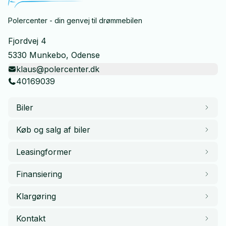
Polercenter - din genvej til drømmebilen
Fjordvej 4
5330 Munkebo, Odense
klaus@polercenter.dk
40169039
Biler
Køb og salg af biler
Leasingformer
Finansiering
Klargøring
Kontakt